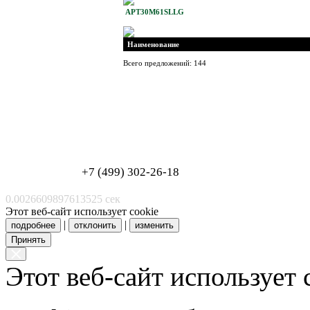
APT30M61SLLG
Наименование
Всего предложений: 144
Обработка персональных данных
Согласие на обработку персональных данных
+7 (499) 302-26-18
0.0026609897613525 сек
Этот веб-сайт использует cookie
|
|
подробнее
отклонить
изменить
Принять
Этот веб-сайт использует 