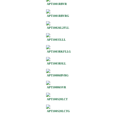
APT1001RBVR
APT1001RBVRG
APT10026L2FLL
APT10035LLL
APT1003RKFLLG
APT1003RSLL
APT10086BVRG
APT10086SVR
APT100S20LCT
APT100S20LCTG