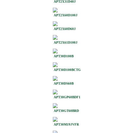
APT2X31D40J
APT2X60D100J
APT2X60D60J
APT2X61D100J
APT30D100B
APT30D100BCTG
APT30DS60B
APT30GP60BDF1
APT30GT60BRD
APT30M19JVFR