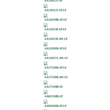
AA1281LX-AT
AA1281LX-AT-LF
AA1281MB-AT-LF
AA1281UB-AT-LF
AA1281UB-AW-LF
AA1282HB-AT-LF
AA1282UX-AW-LF
AA1751HB-AT-LF
AA1751HB-AW-LF
AA1751MB-AT
AA8251MB-AT
AA8381HB-AT-LF