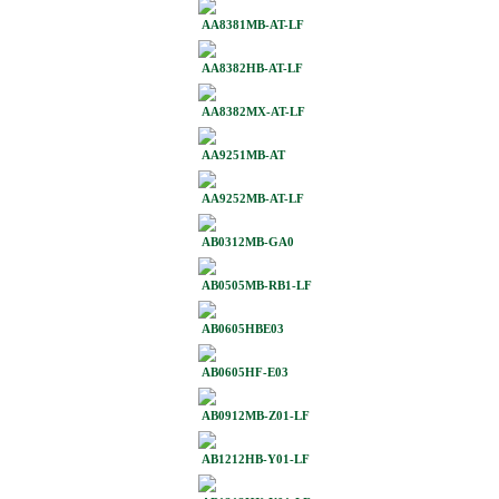
AA8381MB-AT-LF
AA8382HB-AT-LF
AA8382MX-AT-LF
AA9251MB-AT
AA9252MB-AT-LF
AB0312MB-GA0
AB0505MB-RB1-LF
AB0605HBE03
AB0605HF-E03
AB0912MB-Z01-LF
AB1212HB-Y01-LF