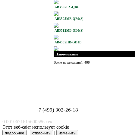
AB3505LX-QBO
AB3505MB-QB0(S)
AB3512MB-QB0(S)
AB4505HB-GD1B
Наименование
Всего предложений: 488
Обработка персональных данных
Согласие на обработку персональных данных
+7 (499) 302-26-18
0.0010671615600586 сек
Этот веб-сайт использует cookie
|
|
подробнее
отклонить
изменить