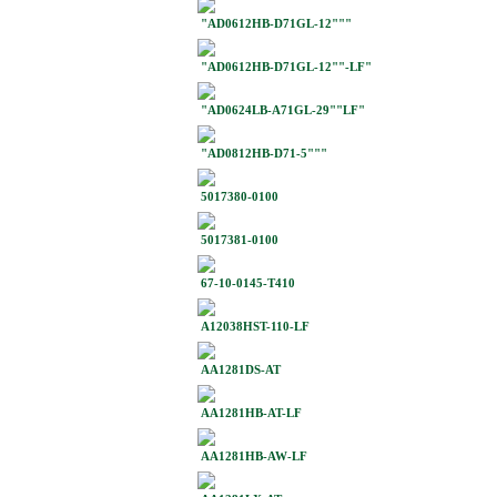
"AD0612HB-D71GL-12"""
"AD0612HB-D71GL-12""-LF"
"AD0624LB-A71GL-29""LF"
"AD0812HB-D71-5"""
5017380-0100
5017381-0100
67-10-0145-T410
A12038HST-110-LF
AA1281DS-AT
AA1281HB-AT-LF
AA1281HB-AW-LF