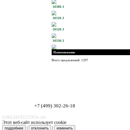
10300-3
10310-3
10320-3
10330-3
Наименование
Всего предложений: 1297
Обработка персональных данных
Согласие на обработку персональных данных
+7 (499) 302-26-18
0.00124192237854 сек
Этот веб-сайт использует cookie
|
|
подробнее
отклонить
изменить