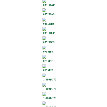
035LDAP
035LDAS
035LDBS
035LDCP
035LDCS
075MPF
075MSF
075MSP
1-9601G70
1-9601G78
1-9601G79