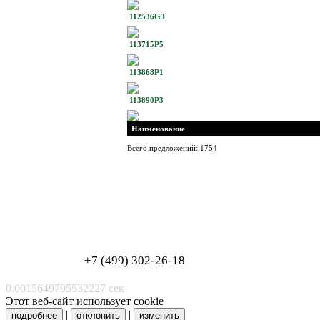
112536G3
113715P5
113868P1
113890P3
Наименование
Всего предложений: 1754
Обработка персональных данных
Согласие на обработку персональных данных
+7 (499) 302-26-18
0.0015649795532227 сек
Этот веб-сайт использует cookie
|
|
подробнее
отклонить
изменить