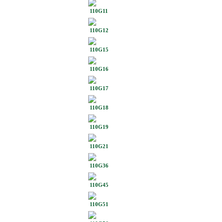
110G11
110G12
110G15
110G16
110G17
110G18
110G19
110G21
110G36
110G45
110G51