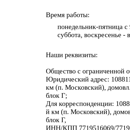
Время работы:
понедельник-пятница с 9
суббота, воскресенье - 
Наши реквизиты:
Общество с ограниченной 
Юридический адрес: 108811,
км (п. Московский), домовл. 
блок Г;
Для корреспонденции: 10881
й км (п. Московский), домовл
блок Г,
ИНН/КПП 7719516069/7719