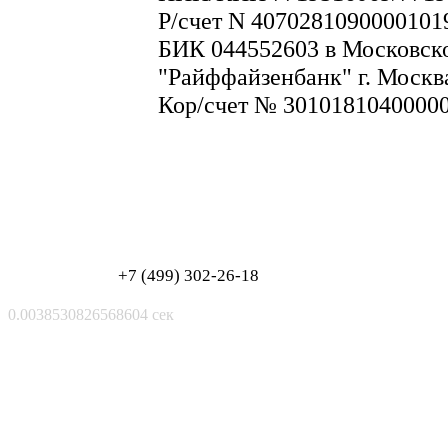
Р/счет N 4070281090000101
БИК 044552603 в Московск
"Райффайзенбанк" г. Москв
Кор/счет № 3010181040000
Обработка персональных данных
Согласие на обработку персональных данных
+7 (499) 302-26-18
0.0038530826568604 сек