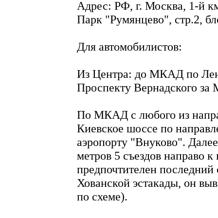
Адрес: РФ, г. Москва, 1-й к
Парк "Румянцево", стр.2, бл
Для автомобилистов:
Из Центра: до МКАД по Ле
Проспекту Вернадского за
По МКАД с любого из напра
Киевское шоссе по направ
аэропорту "Внуково". Дале
метров 5 съездов направо к
предпочтителен последний с
Хованской эстакады, он выв
по схеме).