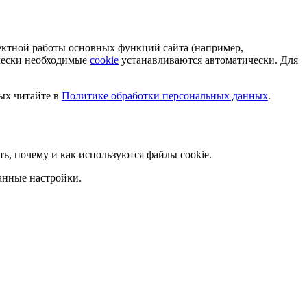
ектной работы основных функций сайта (например,
ически необходимые
cookie
устанавливаются автоматически. Для
ых читайте в
Политике обработки персональных данных
.
ать, почему и как используются файлы cookie.
анные настройки.