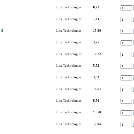
Linx Technologies
0,72
Linx Technologies
1,41
-S
Linx Technologies
15,90
Linx Technologies
3,25
Linx Technologies
10,72
Linx Technologies
5,52
Linx Technologies
3,33
Linx Technologies
14,51
Linx Technologies
8,56
Linx Technologies
13,58
Linx Technologies
12,05