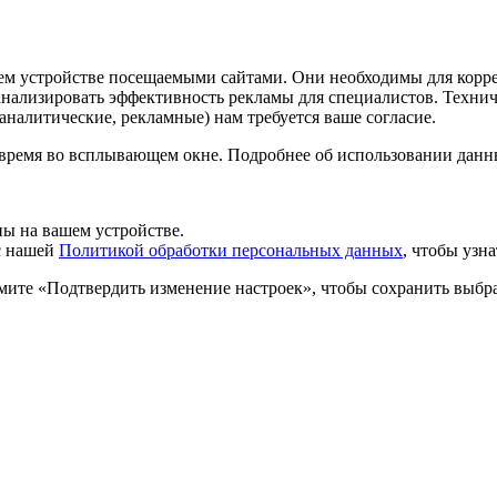
шем устройстве посещаемыми сайтами. Они необходимы для корр
 анализировать эффективность рекламы для специалистов. Техн
налитические, рекламные) нам требуется ваше согласие.
 время во всплывающем окне. Подробнее об использовании данн
ы на вашем устройстве.
 с нашей
Политикой обработки персональных данных
, чтобы узн
мите «Подтвердить изменение настроек», чтобы сохранить выбр