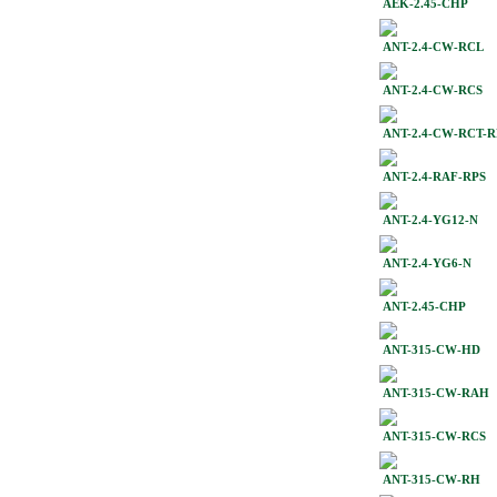
AEK-2.45-CHP
ANT-2.4-CW-RCL
ANT-2.4-CW-RCS
ANT-2.4-CW-RCT-R
ANT-2.4-RAF-RPS
ANT-2.4-YG12-N
ANT-2.4-YG6-N
ANT-2.45-CHP
ANT-315-CW-HD
ANT-315-CW-RAH
ANT-315-CW-RCS
ANT-315-CW-RH