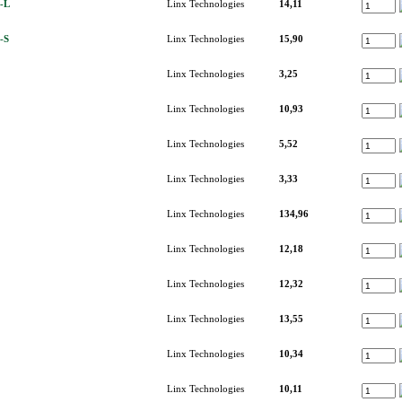
-L
Linx Technologies
14,11
-S
Linx Technologies
15,90
Linx Technologies
3,25
Linx Technologies
10,93
Linx Technologies
5,52
Linx Technologies
3,33
Linx Technologies
134,96
Linx Technologies
12,18
Linx Technologies
12,32
Linx Technologies
13,55
Linx Technologies
10,34
Linx Technologies
10,11