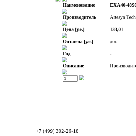
Наименование
EXA40-48S
Производитель
Artesyn Tech
Цена [у.е.]
133,01
Опт.цена [у.е.]
дог.
Год
-
Описание
Производите
Обработка персональных данных
Согласие на обработку персональных данных
+7 (499) 302-26-18