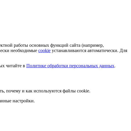
ектной работы основных функций сайта (например,
ически необходимые
cookie
устанавливаются автоматически. Для
ых читайте в
Политике обработки персональных данных
.
ать, почему и как используются файлы cookie.
анные настройки.