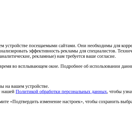
шем устройстве посещаемыми сайтами. Они необходимы для корр
 анализировать эффективность рекламы для специалистов. Техн
налитические, рекламные) нам требуется ваше согласие.
 время во всплывающем окне. Подробнее об использовании данн
ы на вашем устройстве.
 с нашей
Политикой обработки персональных данных
, чтобы узн
мите «Подтвердить изменение настроек», чтобы сохранить выбр