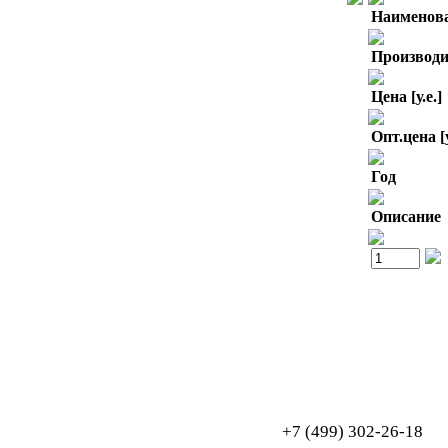
Наименов
Производи
Цена [у.е.]
Опт.цена [у
Год
Описание
Обработка персональных данных
Согласие на обработку персональных данных
+7 (499) 302-26-18