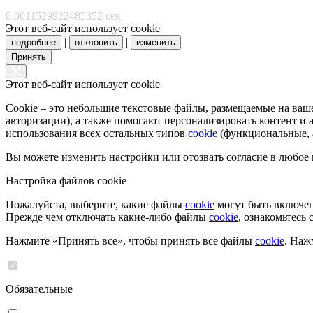
0.0011529922485352 сек
Этот веб-сайт использует cookie
|
|
подробнее
отклонить
изменить
Принять
Этот веб-сайт использует cookie
Cookie – это небольшие текстовые файлы, размещаемые на ва
авторизации), а также помогают персонализировать контент и
использования всех остальных типов
cookie
(функциональные, а
Вы можете изменить настройки или отозвать согласие в любое
Настройка файлов cookie
Пожалуйста, выберите, какие файлы
cookie
могут быть включен
Прежде чем отключать какие-либо файлы
cookie
, ознакомьтесь
Нажмите «Принять все», чтобы принять все файлы
cookie
. Наж
Обязательные