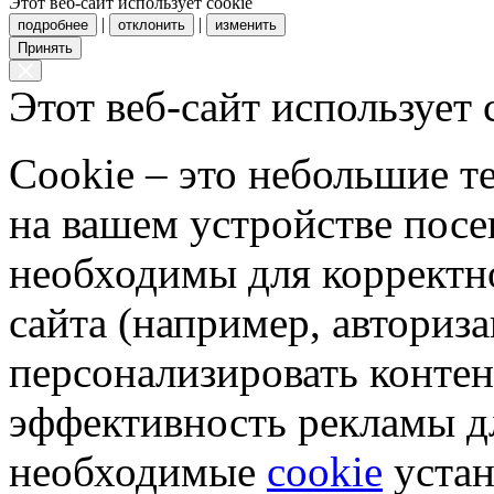
Этот веб-сайт использует cookie
|
|
подробнее
отклонить
изменить
Принять
Этот веб-сайт использует 
Cookie – это небольшие 
на вашем устройстве пос
необходимы для корректн
сайта (например, авториз
персонализировать контен
эффективность рекламы д
необходимые
cookie
устан