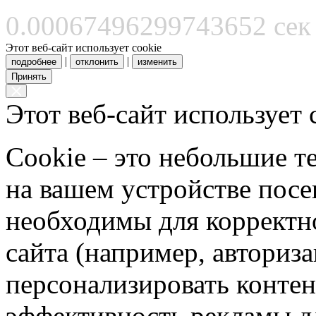
0.00067496299743652 сек
Этот веб-сайт использует cookie
|
|
подробнее
отклонить
изменить
Принять
Этот веб-сайт использует 
Cookie – это небольшие 
на вашем устройстве пос
необходимы для корректн
сайта (например, авториз
персонализировать контен
эффективность рекламы д