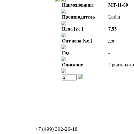
Наименование
MT-11-80
Производитель
Lorlin
Цена [у.е.]
7,55
Опт.цена [у.е.]
дог
Год
-
Описание
Производите
Обработка персональных данных
Согласие на обработку персональных данных
+7 (499) 302-26-18