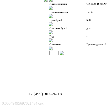
Наименование
CK1023 D-SHAF
Производитель
Lorlin
Цена [у.е.]
5,07
Опт.цена [у.е.]
дог
Год
-
Описание
Производитель: L
Обработка персональных данных
Согласие на обработку персональных данных
+7 (499) 302-26-18
0.00049495697021484 сек